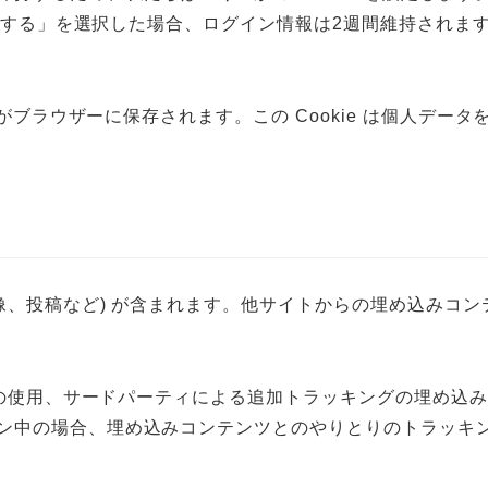
保存する」を選択した場合、ログイン情報は2週間維持されます。
 がブラウザーに保存されます。この Cookie は個人データ
像、投稿など) が含まれます。他サイトからの埋め込みコ
e の使用、サードパーティによる追加トラッキングの埋め
ン中の場合、埋め込みコンテンツとのやりとりのトラッキ