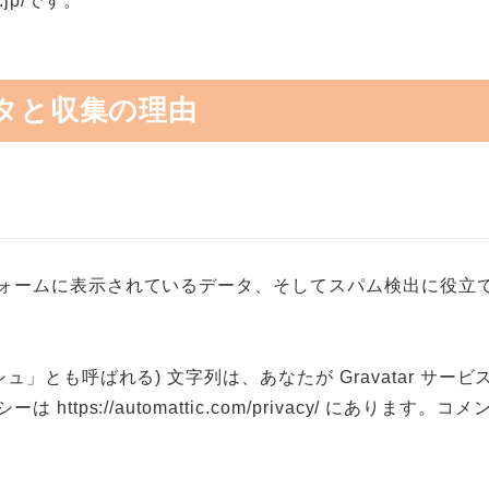
.jp/です。
タと収集の理由
ームに表示されているデータ、そしてスパム検出に役立てる
ュ」とも呼ばれる) 文字列は、あなたが Gravatar サ
tps://automattic.com/privacy/ にあ