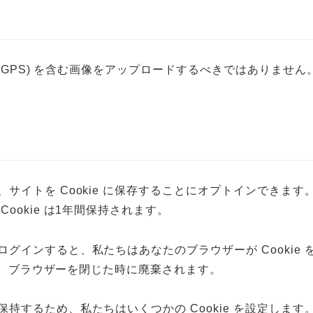
F GPS) を含む画像をアップロードするべきではありま
サイトを Cookie に保存することにオプトインできま
okie は1年間保持されます。
インすると、私たちはあなたのブラウザーが Cookie を受
らず、ブラウザーを閉じた時に廃棄されます。
るため、私たちはいくつかの Cookie を設定します。ロ