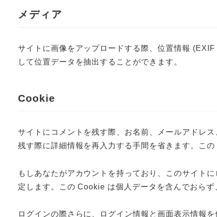
メディア
サイトに画像をアップロードする際、位置情報 (EXI
して位置データを抽出することができます。
Cookie
サイトにコメントを残す際、お名前、メールアドレス、
残す際に詳細情報を再入力する手間を省きます。この Co
もしあなたがアカウントを持っており、このサイトにログ
定します。この Cookie は個人データを含んでお
ログインの際さらに、ログイン情報と画面表示情報を保持す