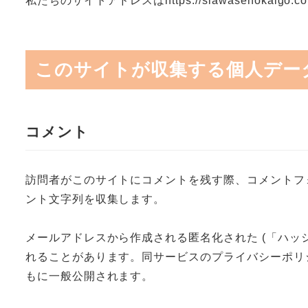
私たちのサイトアドレスはhttps://siawasenokaigo.co
このサイトが収集する個人デー
コメント
訪問者がこのサイトにコメントを残す際、コメントフォ
ント文字列を収集します。
メールアドレスから作成される匿名化された (「ハッシ
れることがあります。同サービスのプライバシーポリシーは ht
もに一般公開されます。