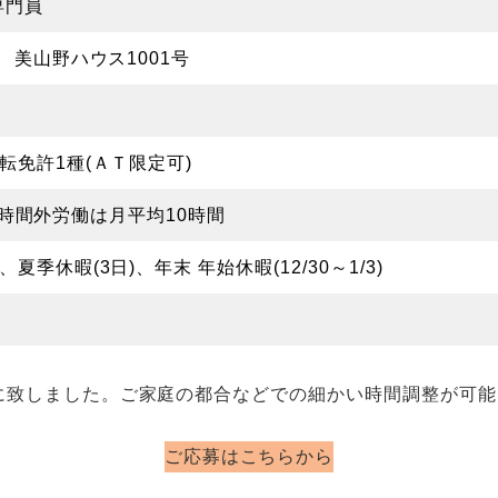
専門員
 美山野ハウス1001号
免許1種(ＡＴ限定可)
 ◎時間外労働は月平均10時間
季休暇(3日)、年末 年始休暇(12/30～1/3)
に致しました。ご家庭の都合などでの細かい時間調整が可能
ご応募はこちらから