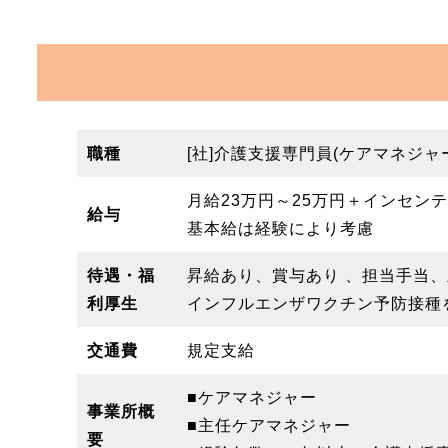
職種
[社]介護支援専門員(ケアマネジャ
月給23万円～25万円＋インセンテ
給与
基本給は経験により考慮
待遇・福
昇給あり、賞与あり 、担当手当、
利厚生
インフルエンザワクチン予防接種
交通費
規定支給
■ケアマネジャー
事業所概
■主任ケアマネジャー
要